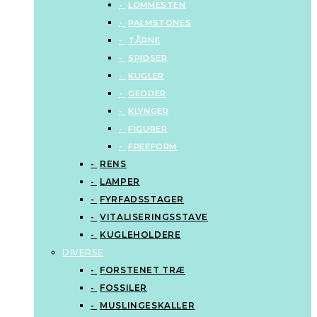
LOMMESTEN
PALMSTONES
TÅRNE
SPIDSER
KUGLER
GEODER
KLYNGER
FIGURER
FREEFORM
RENS
LAMPER
FYRFADSSTAGER
VITALISERINGSSTAVE
KUGLEHOLDERE
DIVERSE
FORSTENET TRÆ
FOSSILER
MUSLINGESKALLER