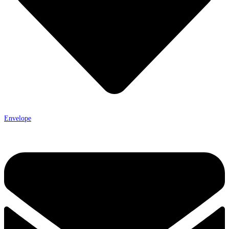
Envelope