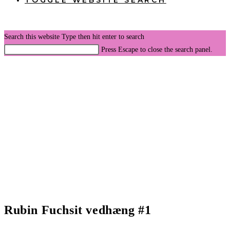
TOGGLE WEBSITE SEARCH
Search this website
Type then hit enter to search
Press Escape to close the search panel.
Rubin Fuchsit vedhæng #1