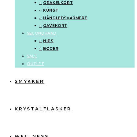
ORAKELKORT
KUNST
HÅNDLEDSVARMERE
GAVEKORT
SECONDHAND
NIPS
BØGER
SALE
OUTLET
SMYKKER
KRYSTALFLASKER
WELLNESS