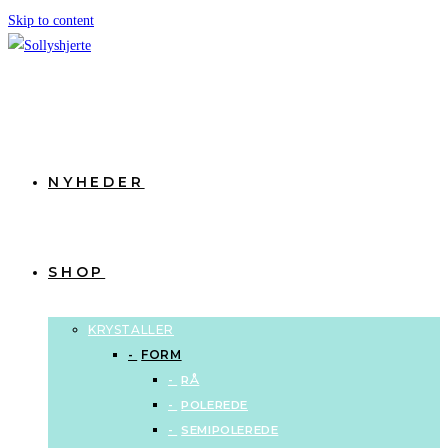
Skip to content
NYHEDER
SHOP
KRYSTALLER
FORM
RÅ
POLEREDE
SEMIPOLEREDE