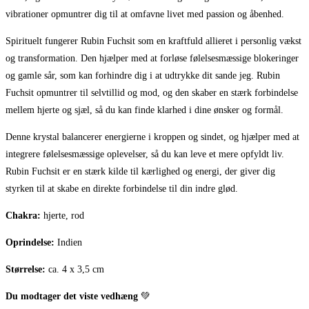
vibrationer opmuntrer dig til at omfavne livet med passion og åbenhed.
Spirituelt fungerer Rubin Fuchsit som en kraftfuld allieret i personlig vækst
og transformation. Den hjælper med at forløse følelsesmæssige blokeringer
og gamle sår, som kan forhindre dig i at udtrykke dit sande jeg. Rubin
Fuchsit opmuntrer til selvtillid og mod, og den skaber en stærk forbindelse
mellem hjerte og sjæl, så du kan finde klarhed i dine ønsker og formål.
Denne krystal balancerer energierne i kroppen og sindet, og hjælper med at
integrere følelsesmæssige oplevelser, så du kan leve et mere opfyldt liv.
Rubin Fuchsit er en stærk kilde til kærlighed og energi, der giver dig
styrken til at skabe en direkte forbindelse til din indre glød.
Chakra:
hjerte, rod
Oprindelse:
Indien
Størrelse:
ca. 4 x 3,5 cm
Du modtager det viste vedhæng
💚