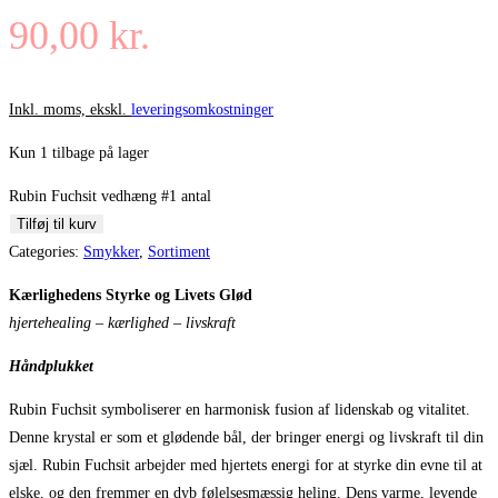
90,00
kr.
Inkl. moms, ekskl.
leveringsomkostninger
Kun 1 tilbage på lager
Rubin Fuchsit vedhæng #1 antal
Tilføj til kurv
Categories:
Smykker
,
Sortiment
Kærlighedens Styrke og Livets Glød
hjertehealing – kærlighed – livskraft
Håndplukket
Rubin Fuchsit symboliserer en harmonisk fusion af lidenskab og vitalitet.
Denne krystal er som et glødende bål, der bringer energi og livskraft til din
sjæl. Rubin Fuchsit arbejder med hjertets energi for at styrke din evne til at
elske, og den fremmer en dyb følelsesmæssig heling. Dens varme, levende