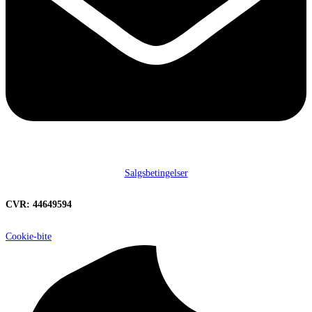
Salgsbetingelser
CVR: 44649594
Cookie-bite