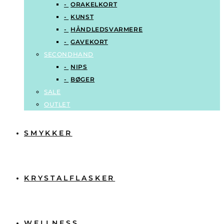
ORAKELKORT
KUNST
HÅNDLEDSVARMERE
GAVEKORT
SECONDHAND
NIPS
BØGER
SALE
OUTLET
SMYKKER
KRYSTALFLASKER
WELLNESS