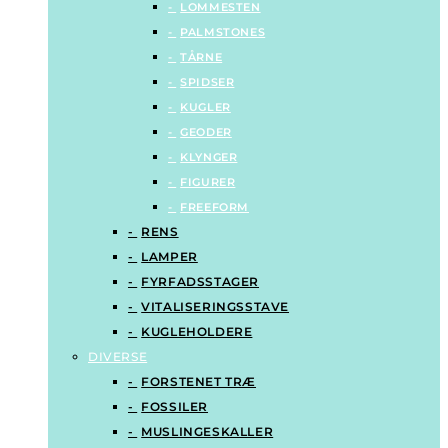
LOMMESTEN
PALMSTONES
TÅRNE
SPIDSER
KUGLER
GEODER
KLYNGER
FIGURER
FREEFORM
RENS
LAMPER
FYRFADSSTAGER
VITALISERINGSSTAVE
KUGLEHOLDERE
DIVERSE
FORSTENET TRÆ
FOSSILER
MUSLINGESKALLER