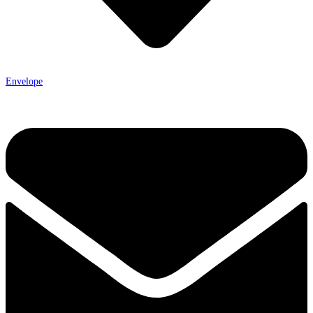
Envelope