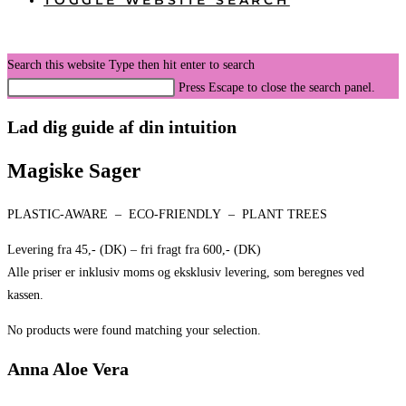
TOGGLE WEBSITE SEARCH
Search this website
Type then hit enter to search
Press Escape to close the search panel.
Lad dig guide af din intuition
Magiske Sager
PLASTIC-AWARE – ECO-FRIENDLY – PLANT TREES
Levering fra 45,- (DK) – fri fragt fra 600,- (DK)
Alle priser er inklusiv moms og eksklusiv levering, som beregnes ved
kassen.
No products were found matching your selection.
Anna Aloe Vera