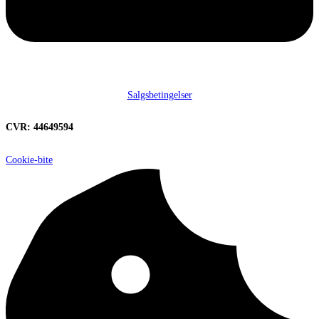
Salgsbetingelser
CVR: 44649594
Cookie-bite