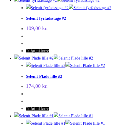
Selenit fyrfadsstage #2
109,00
kr.
Tilføj til kurv
Selenit Plade lille #2
174,00
kr.
Tilføj til kurv