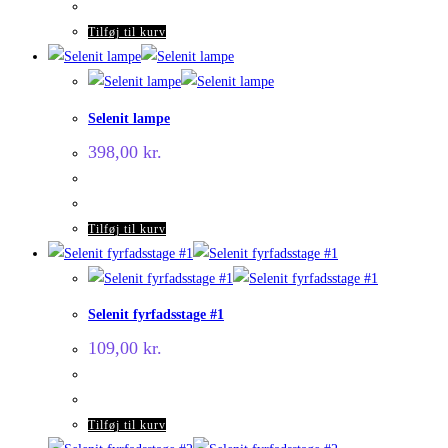
Tilføj til kurv
Selenit lampe
398,00
kr.
Tilføj til kurv
Selenit fyrfadsstage #1
109,00
kr.
Tilføj til kurv