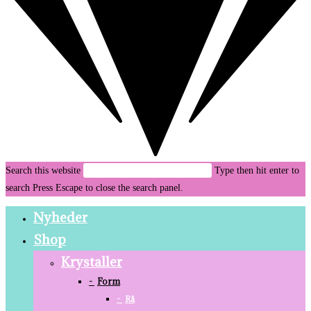
Search this website
Type then hit enter to
search
Press Escape to close the search panel.
Nyheder
Shop
Krystaller
Form
Rå