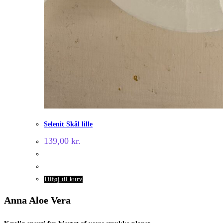
Selenit Skål lille
139,00
kr.
Tilføj til kurv
Anna Aloe Vera