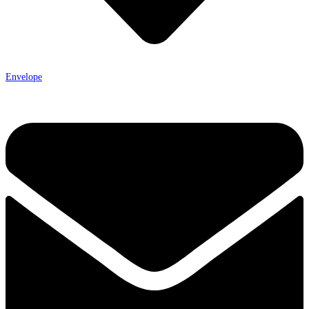
Envelope