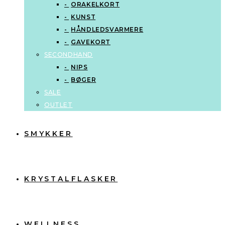
ORAKELKORT
KUNST
HÅNDLEDSVARMERE
GAVEKORT
SECONDHAND
NIPS
BØGER
SALE
OUTLET
SMYKKER
KRYSTALFLASKER
WELLNESS