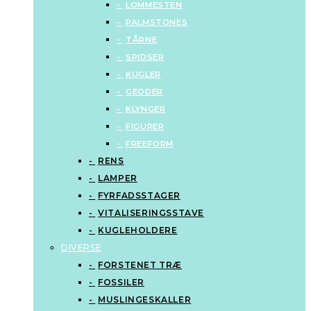
LOMMESTEN
PALMSTONES
TÅRNE
SPIDSER
KUGLER
GEODER
KLYNGER
FIGURER
FREEFORM
RENS
LAMPER
FYRFADSSTAGER
VITALISERINGSSTAVE
KUGLEHOLDERE
DIVERSE
FORSTENET TRÆ
FOSSILER
MUSLINGESKALLER