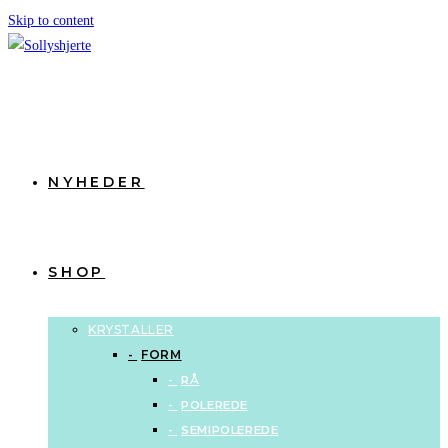
Skip to content
NYHEDER
SHOP
KRYSTALLER
FORM
RÅ
POLEREDE
SEMIPOLEREDE