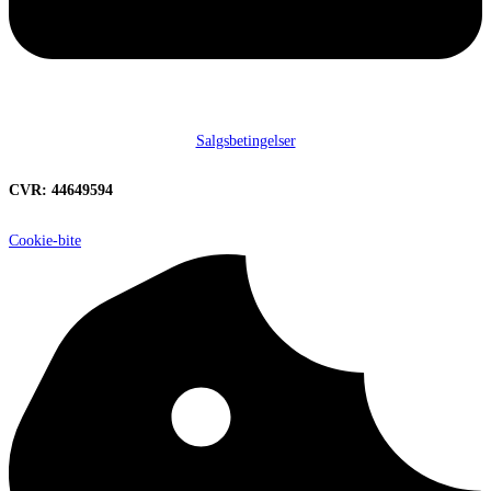
Salgsbetingelser
CVR: 44649594
Cookie-bite