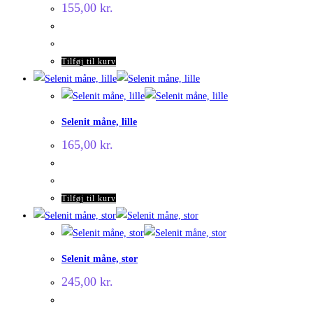
155,00
kr.
Tilføj til kurv
Selenit måne, lille
165,00
kr.
Tilføj til kurv
Selenit måne, stor
245,00
kr.