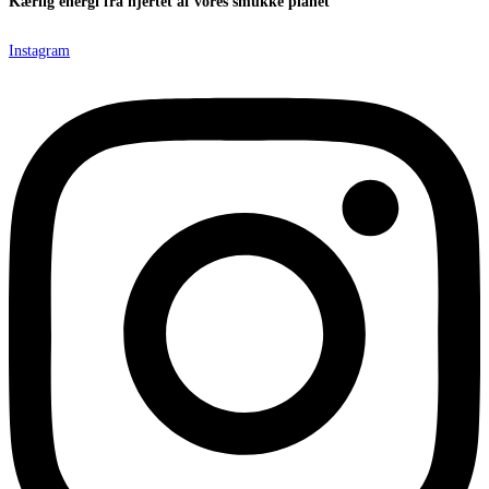
Kærlig energi fra hjertet af vores smukke planet
Instagram