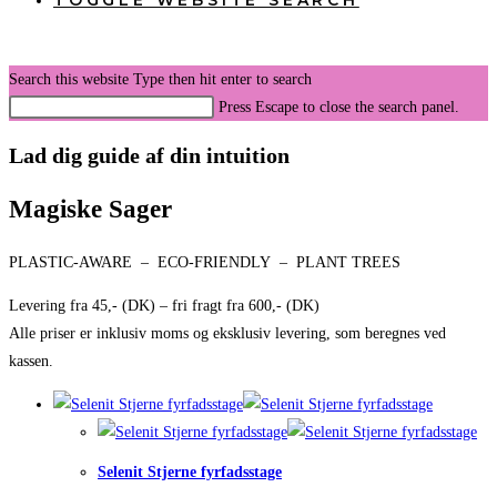
TOGGLE WEBSITE SEARCH
Search this website
Type then hit enter to search
Press Escape to close the search panel.
Lad dig guide af din intuition
Magiske Sager
PLASTIC-AWARE – ECO-FRIENDLY – PLANT TREES
Levering fra 45,- (DK) – fri fragt fra 600,- (DK)
Alle priser er inklusiv moms og eksklusiv levering, som beregnes ved
kassen.
Selenit Stjerne fyrfadsstage