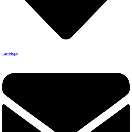
Envelope