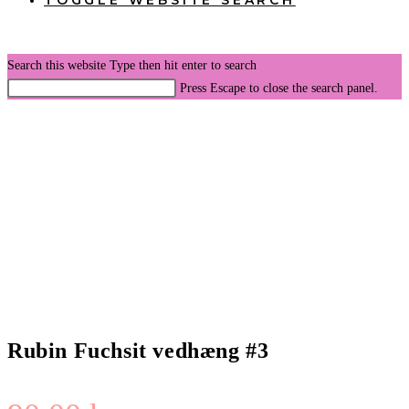
TOGGLE WEBSITE SEARCH
Search this website
Type then hit enter to search
Press Escape to close the search panel.
Rubin Fuchsit vedhæng #3