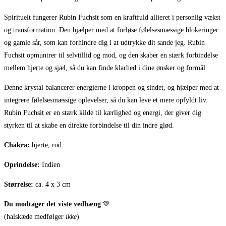
Spirituelt fungerer Rubin Fuchsit som en kraftfuld allieret i personlig vækst
og transformation. Den hjælper med at forløse følelsesmæssige blokeringer
og gamle sår, som kan forhindre dig i at udtrykke dit sande jeg. Rubin
Fuchsit opmuntrer til selvtillid og mod, og den skaber en stærk forbindelse
mellem hjerte og sjæl, så du kan finde klarhed i dine ønsker og formål.
Denne krystal balancerer energierne i kroppen og sindet, og hjælper med at
integrere følelsesmæssige oplevelser, så du kan leve et mere opfyldt liv.
Rubin Fuchsit er en stærk kilde til kærlighed og energi, der giver dig
styrken til at skabe en direkte forbindelse til din indre glød.
Chakra:
hjerte, rod
Oprindelse:
Indien
Størrelse:
ca. 4 x 3 cm
Du modtager det viste vedhæng
💚
(halskæde medfølger
ikke
)