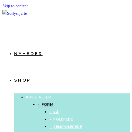
Skip to content
NYHEDER
SHOP
KRYSTALLER
FORM
RÅ
POLEREDE
SEMIPOLEREDE