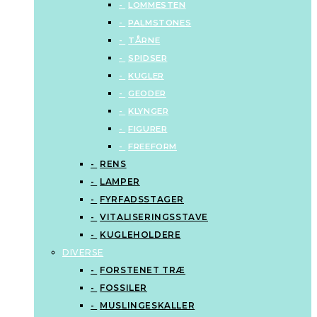
LOMMESTEN
PALMSTONES
TÅRNE
SPIDSER
KUGLER
GEODER
KLYNGER
FIGURER
FREEFORM
RENS
LAMPER
FYRFADSSTAGER
VITALISERINGSSTAVE
KUGLEHOLDERE
DIVERSE
FORSTENET TRÆ
FOSSILER
MUSLINGESKALLER