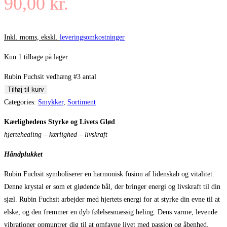
90,00
kr.
Inkl. moms, ekskl.
leveringsomkostninger
Kun 1 tilbage på lager
Rubin Fuchsit vedhæng #3 antal
Tilføj til kurv
Categories:
Smykker
,
Sortiment
Kærlighedens Styrke og Livets Glød
hjertehealing – kærlighed – livskraft
Håndplukket
Rubin Fuchsit symboliserer en harmonisk fusion af lidenskab og vitalitet.
Denne krystal er som et glødende bål, der bringer energi og livskraft til din
sjæl. Rubin Fuchsit arbejder med hjertets energi for at styrke din evne til at
elske, og den fremmer en dyb følelsesmæssig heling. Dens varme, levende
vibrationer opmuntrer dig til at omfavne livet med passion og åbenhed.