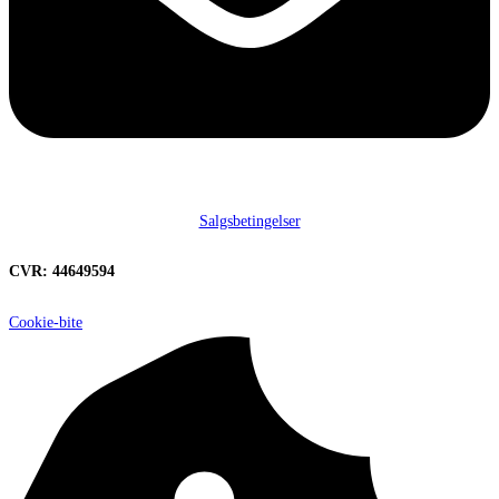
Salgsbetingelser
CVR: 44649594
Cookie-bite