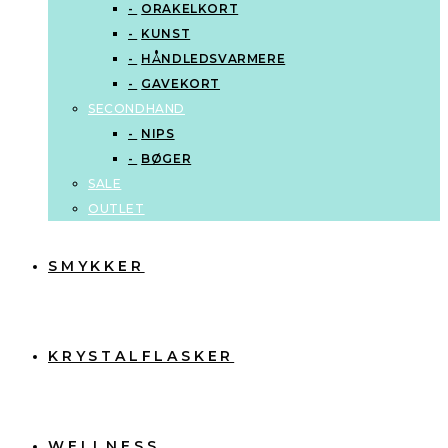
ORAKELKORT
KUNST
HÅNDLEDSVARMERE
GAVEKORT
SECONDHAND
NIPS
BØGER
SALE
OUTLET
SMYKKER
KRYSTALFLASKER
WELLNESS