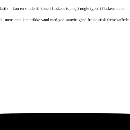
tik – kun en smule silikone i flaskens top og i nogle typer i flaskens bund.
ryk, mens man kan drikke vand med god samvittighed fra de etisk fremskaffede k