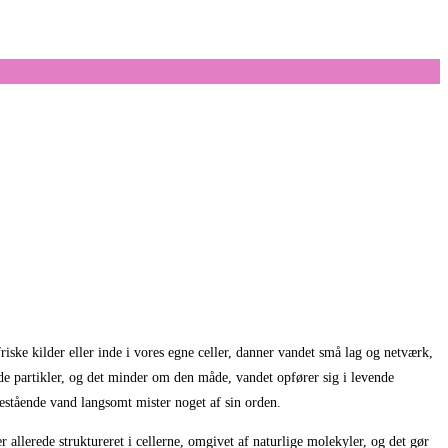
ske kilder eller inde i vores egne celler, danner vandet små lag og netværk,
e partikler, og det minder om den måde, vandet opfører sig i levende
llestående vand langsomt mister noget af sin orden.
er allerede struktureret i cellerne, omgivet af naturlige molekyler, og det gør