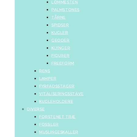
LOMMESTEN
PALMSTONES
TÅRNE
SPIDSER
KUGLER
GEODER
KLYNGER
FIGURER
FREEFORM
RENS
LAMPER
FYRFADSSTAGER
VITALISERINGSSTAVE
KUGLEHOLDERE
DIVERSE
FORSTENET TRÆ
FOSSILER
MUSLINGESKALLER