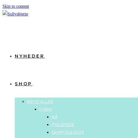
Skip to content
NYHEDER
SHOP
KRYSTALLER
FORM
RÅ
POLEREDE
SEMIPOLEREDE